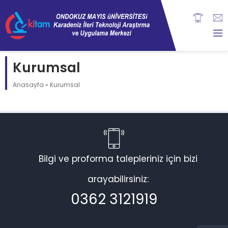
Kurumsal
Anasayfa
»
Kurumsal
Bilgi ve proforma talepleriniz için bizi
arayabilirsiniz:
0362 3121919