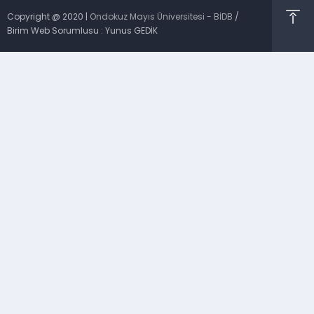
Copyright @ 2020 |
Ondokuz Mayıs Üniversitesi - BİDB
/
Birim Web Sorumlusu : Yunus GEDİK